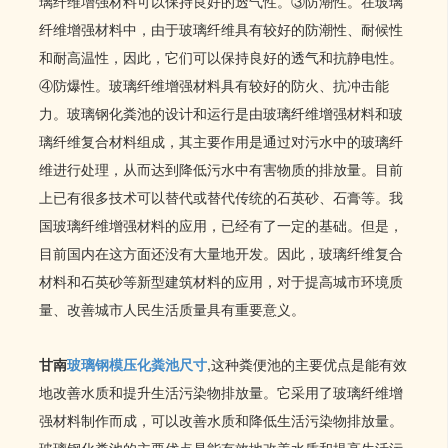
璃纤维增强材料可以保持良好的透气性。③防潮性。在玻璃
纤维增强材料中，由于玻璃纤维具有较好的防潮性、耐候性
和耐高温性，因此，它们可以保持良好的透气和抗静电性。
④防爆性。玻璃纤维增强材料具有较好的防火、抗冲击能
力。玻璃钢化粪池的设计和运行是由玻璃纤维增强材料和玻
璃纤维复合材料组成，其主要作用是通过对污水中的玻璃纤
维进行处理，从而达到降低污水中有害物质的排放量。目前
上已有很多技术可以替代或替代传统的石英砂、石膏等。我
国玻璃纤维增强材料的应用，已经有了一定的基础。但是，
目前国内在这方面还没有大量地开发。因此，玻璃纤维复合
材料和石英砂等新型建筑材料的应用，对于提高城市环境质
量、改善城市人民生活质量具有重要意义。
甘南
玻璃钢模压化粪池尺寸
,这种粪便池的主要优点是能有效
地改善水质和提升生活污染物排放量。它采用了玻璃纤维增
强材料制作而成，可以改善水质和降低生活污染物排放量。