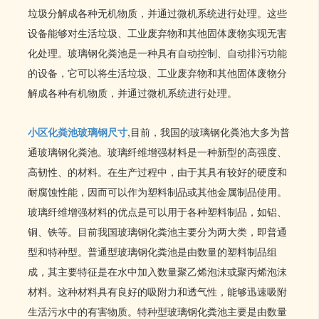
垃圾分解成各种无机物质，并通过微机系统进行处理。这些
设备能够对生活垃圾、工业废弃物和其他固体废物实现无害
化处理。玻璃钢化粪池是一种具有自动控制、自动排污功能
的设备，它可以将生活垃圾、工业废弃物和其他固体废物分
解成各种有机物质，并通过微机系统进行处理。
小区化粪池玻璃钢尺寸
,目前，我国的玻璃钢化粪池大多为普
通玻璃钢化粪池。玻璃纤维增强材料是一种新型的高强度、
高韧性、的材料。在生产过程中，由于其具有较好的硬度和
耐腐蚀性能，因而可以作为塑料制品或其他金属制品使用。
玻璃纤维增强材料的优点是可以用于各种塑料制品，如铝、
铜、铁等。目前我国玻璃钢化粪池主要分为两大类，即普通
型和特种型。普通型玻璃钢化粪池是由数量的塑料制品组
成，其主要特征是在水中加入数量聚乙烯泡沫或聚丙烯泡沫
材料。这种材料具有良好的吸附力和透气性，能够迅速吸附
生活污水中的有害物质。特种型玻璃钢化粪池主要是由数量