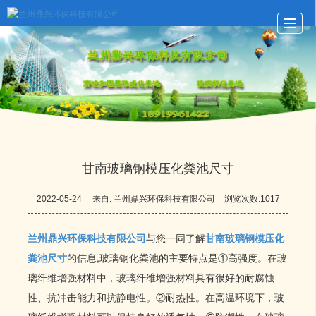
首页
玻璃钢化粪池
化粪池动态
化粪池展示
关于鼎兴
留言反馈
联系我们
LBS
甘南玻璃钢模压化粪池尺寸
2022-05-24
来自:
兰州鼎兴环保科技有限公司
浏览次数:1017
兰州鼎兴环保科技有限公司
与您一同了解
甘南玻璃钢模压化
粪池尺寸
的信息,玻璃钢化粪池的主要特点是①高强度。在玻
璃纤维增强材料中，玻璃纤维增强材料具有很好的耐腐蚀
性、抗冲击能力和抗静电性。②耐热性。在高温环境下，玻