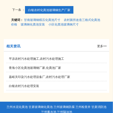
下一条 ：
白银农村化粪池玻璃钢生产厂家
关键词：
甘南玻璃钢模压化粪池尺寸
农村厕所改造三格式化粪池
价格
玻璃钢化粪池安装
小区化粪池玻璃钢尺寸
相关资讯
更多>>
平凉农村污水处理施工,农村污水处理施工
青海小区化粪池玻璃钢厂家,化粪池厂家
嘉峪关印染污水处理设备厂,农村污水处理厂家
白银农村污水处理安装
兰州水泥化粪池 甘肃玻璃钢化粪池 兰州玻璃钢防腐 兰州检查井 甘肃消防池
兰州蓄水池 兰州隔油池