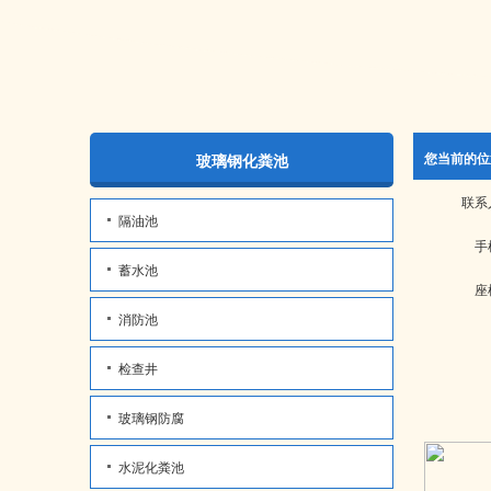
您当前的位
玻璃钢化粪池
联系
隔油池
手
蓄水池
座
消防池
检查井
玻璃钢防腐
水泥化粪池