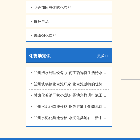
商砼加固整体式化粪池
推荐产品
玻璃钢化粪池
化粪池知识
更多>>
兰州污水处理设备​-如何正确选择生活污水处理设备
兰州玻璃钢化粪池厂家-化粪池独特的优势是什么
甘肃化粪池厂家-水泥化粪池怎样进行施工和防水
兰州水泥化粪池价格-钢筋混凝土化粪池对生活的后期影响
兰州水泥化粪池价格-水泥化粪池在生活中起到什么作用？