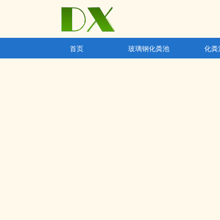
首页
玻璃钢化粪池
化粪