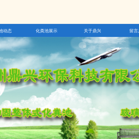
池动态
化粪池展示
关于鼎兴
留言