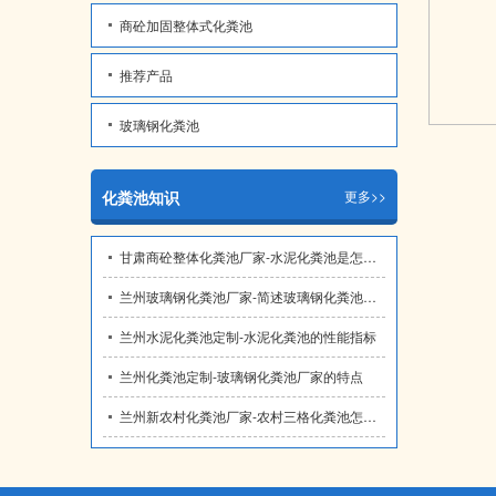
商砼加固整体式化粪池
推荐产品
玻璃钢化粪池
化粪池知识
更多>>
甘肃商砼整体化粪池厂家​-水泥化粪池是怎么安装排列的
兰州玻璃钢化粪池厂家​-简述玻璃钢化粪池几种检修方法
兰州水泥化粪池定制​-水泥化粪池的性能指标
兰州化粪池定制-玻璃钢化粪池厂家的特点
兰州新农村化粪池厂家-农村三格化粪池怎么建？做法是怎么样的？