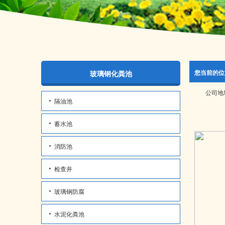
您当前的位
玻璃钢化粪池
公司地
隔油池
蓄水池
消防池
检查井
玻璃钢防腐
水泥化粪池