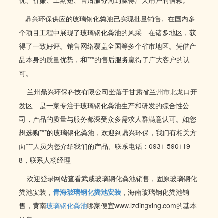
优、价廉、工期短、售后服务周到赢得广大用户的信赖。
鼎兴环保供应的玻璃钢化粪池已实现批量销售。在国内多
个项目工程中展现了玻璃钢化粪池的风采，在诸多地区，获
得了一致好评。销售网络覆盖全国等多个省市地区。凭借产
品本身的质量优势，和***的售后服务赢得了广大客户的认
可。
兰州鼎兴环保科技有限公司坐落于甘肃省兰州市北龙口开
发区，是一家专注于玻璃钢化粪池生产和研发的综合性公
司，产品的质量与服务都深受众多需求人群满意认可。如您
想选购***的玻璃钢化粪池，欢迎到鼎兴环保，我们有相关方
面***人员为您介绍我们的产品。联系电话：0931-590119
8，联系人杨经理
欢迎登录网站查看武威玻璃钢化粪池销售，固原玻璃钢化
粪池安装，
青海玻璃钢化粪池安装
，海南玻璃钢化粪池销
售，黄南
玻璃钢化粪池
哪家便宜www.lzdingxing.com的基本