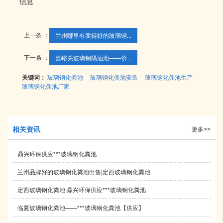
信息
上一条 ：
兰州哪里有卖得好的玻璃钢...
下一条 ：
嘉峪关玻璃钢隔油池——价...
关键词：
玻璃钢化粪池
玻璃钢化粪池安装
玻璃钢化粪池生产
玻璃钢化粪池厂家
相关资讯
更多>>
鼎兴环保供应***玻璃钢化粪池
兰州品牌好的玻璃钢化粪池出售|定西玻璃钢化粪池
定西玻璃钢化粪池 鼎兴环保供应***玻璃钢化粪池
临夏玻璃钢化粪池——***玻璃钢化粪池【供应】