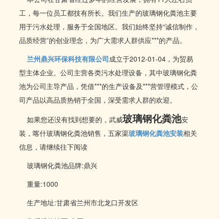
工，每一位员工都技有所长。我们生产的玻璃钢化粪池主要
用于污水处理，服务于全国地区。我们始终坚持“诚信制作，
品质经营”的创业理念，为广大需求人群供应***的产品。
兰州鼎兴环保科技有限公司
成立于2012-01-04，为贸易
型主体企业。公司主营各类污水处理设备，其中玻璃钢化粪
池为公司主导产品，凭借***的生产设备及***营管理模式，公
司产品以高品质热销于全国，深受需求人群的欢迎。
玻璃钢化粪池
如果您还没有找到想要的，武威
安
装，喀什玻璃钢化粪池销售，五家渠
玻璃钢化粪池安装
相关
信息，请继续往下阅读
玻璃钢化粪池品牌:鼎兴
重量:1000
生产地址:甘肃省兰州市北龙口开发区