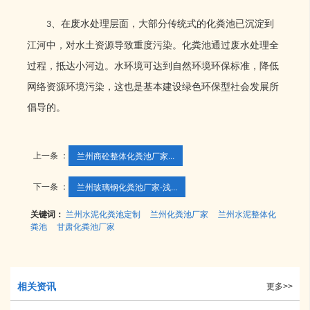
、在废水处理层面，大部分传统式的化粪池已沉淀到
3
江河中，对水土资源导致重度污染。化粪池通过废水处理全
过程，抵达小河边。水环境可达到自然环境环保标准，降低
网络资源环境污染，这也是基本建设绿色环保型社会发展所
倡导的。
上一条 ：
兰州商砼整体化粪池厂家​...
下一条 ：
兰州玻璃钢化粪池厂家-浅...
关键词：
兰州水泥化粪池定制
兰州化粪池厂家
兰州水泥整体化
粪池
甘肃化粪池厂家
相关资讯
更多>>