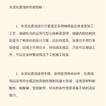
水泥化粪池的性能指标：
、水泥化粪池设计方案规定采用钢模板总体成形加工
1
工艺，储罐恰当的运用弓型公路桥梁原理，储罐内部结构间
距提升了构造柱的设计方案，抗拉强度高。深基坑不用打基
础垫层，回填土不用注水，对回填无规定。乃至可以潮湿工
作，可以在各种繁杂情况下工程施工组装。
、水泥化粪池使用年限、保用使用寿命
年，化粪池
2
60
商品采用符合规定的高韧性预制混凝土而成，这类原材料耐
酸性、耐酸碱，坚固耐用，对自然条件危害具备不错的适应
能力。