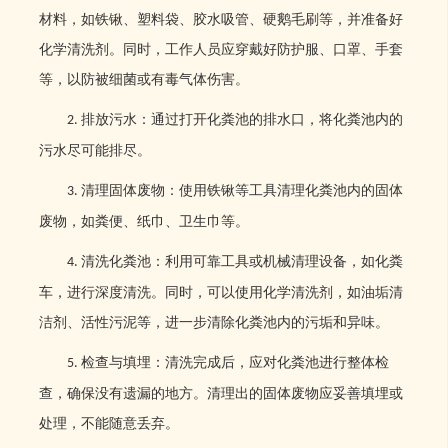
材料，如铁锹、塑料袋、胶水吸管、硬鹅毛刷等，并准备好
化学清洗剂。同时，工作人员应穿戴好防护服、口罩、手套
等，以防被细菌或有毒气体伤害。
排放污水：通过打开化粪池的排水口，将化粪池内的
2.
污水尽可能排尽。
清理固体废物：使用铁锹等工具清理化粪池内的固体
3.
废物，如粪便、纸巾、卫生巾等。
清洗化粪池：利用可靠工具或机械清理设备，如化粪
4.
车，进行深度清洗。同时，可以使用化学清洗剂，如油垢清
洁剂、活性污泥等，进一步清除化粪池内的污垢和异味。
检查与填埋：清洗完成后，应对化粪池进行整体检
5.
查，确保没有遗漏的地方。清理出的固体废物应妥善填埋或
处理，不能随意丢弃。