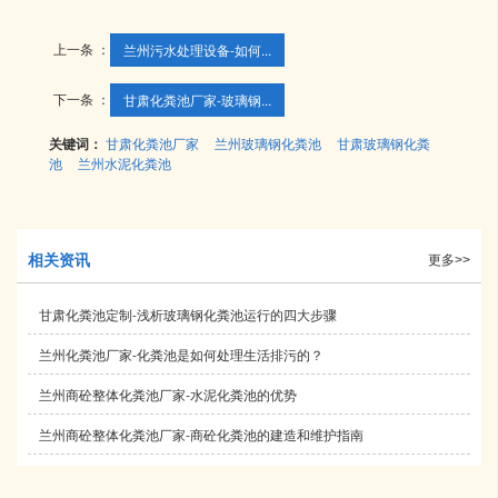
上一条 ：
兰州污水处理设备​-如何...
下一条 ：
甘肃化粪池厂家​-玻璃钢...
关键词：
甘肃化粪池厂家
兰州玻璃钢化粪池
甘肃玻璃钢化粪
池
兰州水泥化粪池
相关资讯
更多>>
甘肃化粪池定制-浅析玻璃钢化粪池运行的四大步骤
兰州化粪池厂家-化粪池是如何处理生活排污的？
兰州商砼整体化粪池厂家-水泥化粪池的优势
兰州商砼整体化粪池厂家​-商砼化粪池的建造和维护指南