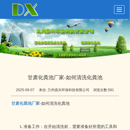
首页
玻璃钢化粪池
化粪池动态
化粪池展示
关于鼎兴
留言反馈
联系我们
LBS
甘肃化粪池厂家​-如何清洗化粪池
2025-08-07
来自:
兰州鼎兴环保科技有限公司
浏览次数:581
甘肃化粪池厂家
-如何清洗化粪池
准备工作：在开始清洗前，需要准备好所需的工具和
1.