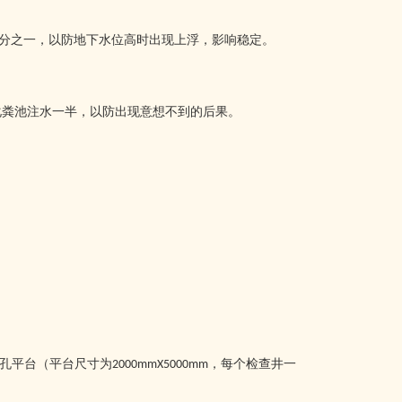
分之一，以防地下水位高时出现上浮，影响稳定。
化粪池注水一半，以防出现意想不到的后果。
孔平台（平台尺寸为
，每个检查井一
2000mmX5000mm