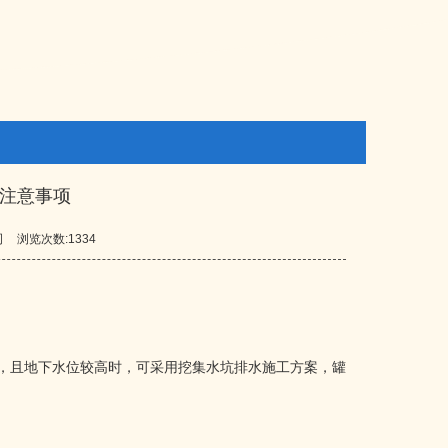
工注意事项
司
浏览次数:1334
水，且地下水位较高时，可采用挖集水坑排水施工方案，罐