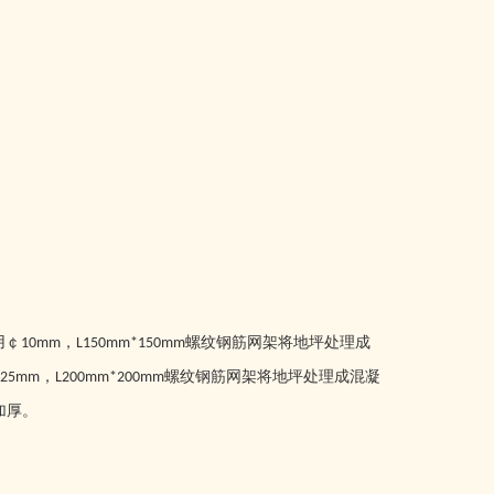
用￠
，
螺纹钢筋网架将地坪处理成
10mm
L150mm*150mm
，
螺纹钢筋网架将地坪处理成混凝
25mm
L200mm*200mm
加厚。