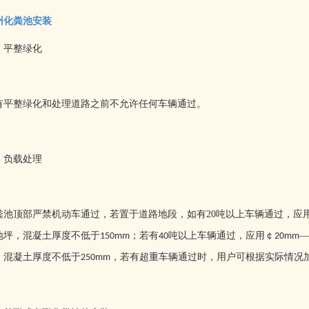
州化粪池安装
、平整绿化
有平整绿化和处理道路之前不允许任何车辆通过。
、负载处理
粪池顶部严禁机动车通过，若置于道路地段，如有
20
吨以上车辆通过，应
地坪，混凝土厚度不低于
；若有
吨以上车辆通过，应用￠
—
150mm
40
20mm
，混凝土厚度不低于
，若有超重车辆通过时，用户可根据实际情况
250mm