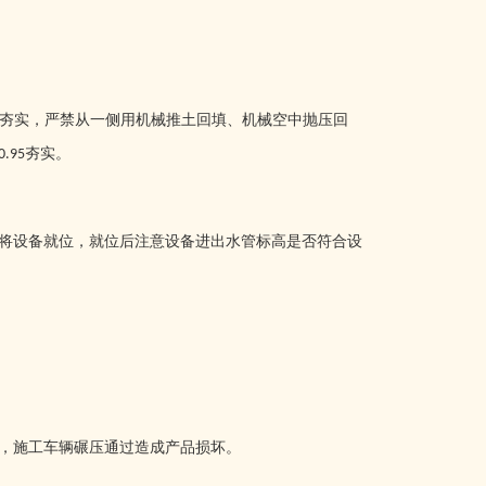
夯实，严禁从一侧用机械推土回填、机械空中抛压回
夯实。
0.95
将设备就位，就位后注意设备进出水管标高是否符合设
，施工车辆碾压通过造成产品损坏。