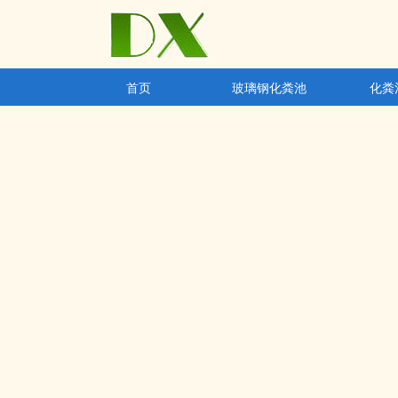
首页
玻璃钢化粪池
化粪