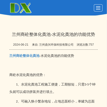
首页
玻璃钢化粪池
化粪池动态
化粪池展示
关于鼎兴
留言反馈
联系我们
LBS
兰州商砼整体化粪池-水泥化粪池的功能优势
2024-06-21
来自:
兰州鼎兴环保科技有限公司
浏览次数:757
兰州商砼整体化粪池
-水泥化粪池的功能优势
商砼水泥化粪池的优势：
、水泥化粪池工程施工便捷，工期较短，只需
个钟
1
3-5
头就可以成功拼装并进行填土。
、可融入狭小繁杂地址，占地总面积小，单罐为总面
2