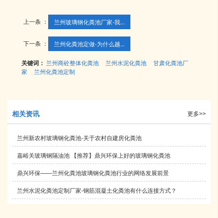
上一条 ：
兰州玻璃钢化粪池厂家-我...
下一条 ：
兰州化粪池定做-为什么越...
关键词：
兰州商砼整体化粪池
兰州水泥化粪池
甘肃化粪池厂
家
兰州化粪池定制
相关资讯
更多>>
兰州新农村玻璃钢化粪池-关于农村自建房化粪池
嘉峪关玻璃钢隔油池 【推荐】鼎兴环保上好的玻璃钢化粪池
鼎兴环保——兰州化粪池玻璃钢化粪池行业的网络发展前景
兰州水泥化粪池定制厂家-钢筋混凝土化粪池有什么连接方式？