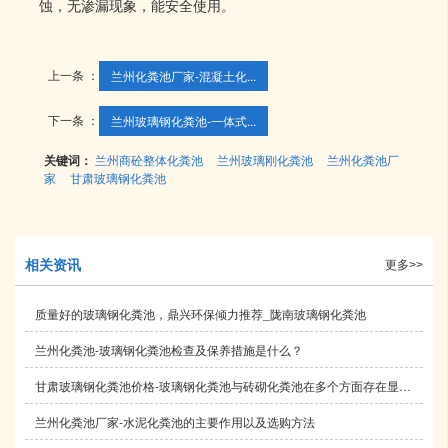
蚀，无渗漏现象，能安全使用。
上一条 ：
兰州化粪池厂家-混凝土化...
下一条 ：
兰州玻璃钢化粪池-一体式...
关键词：
兰州商砼整体化粪池
兰州玻璃刚化粪池
兰州化粪池厂
家
甘肃玻璃钢化粪池
相关资讯
更多>>
质量好的玻璃钢化粪池，鼎兴环保倾力推荐_陇南玻璃钢化粪池
兰州化粪池-玻璃钢化粪池检查及保养措施是什么？
甘肃玻璃钢化粪池价格​-玻璃钢化粪池与砖砌化粪池在多个方面存在显著差异
兰州化粪池厂家-水泥化粪池的主要作用以及选购方法