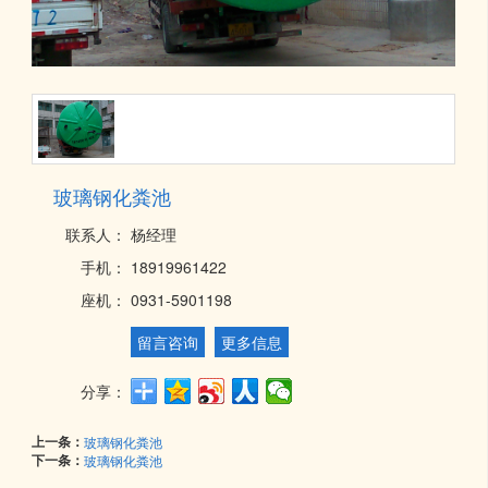
玻璃钢化粪池
联系人：
杨经理
手机：
18919961422
座机：
0931-5901198
留言咨询
更多信息
分享：
上一条：
玻璃钢化粪池
下一条：
玻璃钢化粪池