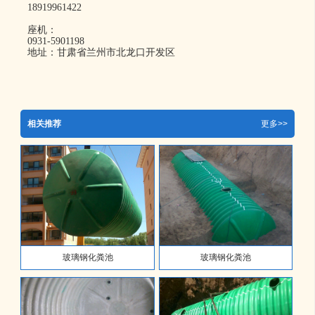
18919961422
座机：
0931-5901198
地址：甘肃省兰州市北龙口开发区
相关推荐
更多>>
玻璃钢化粪池
玻璃钢化粪池