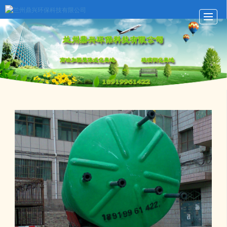
首页
玻璃钢化粪池
化粪池动态
化粪池展示
关于鼎兴
留言反馈
联系我们
LBS