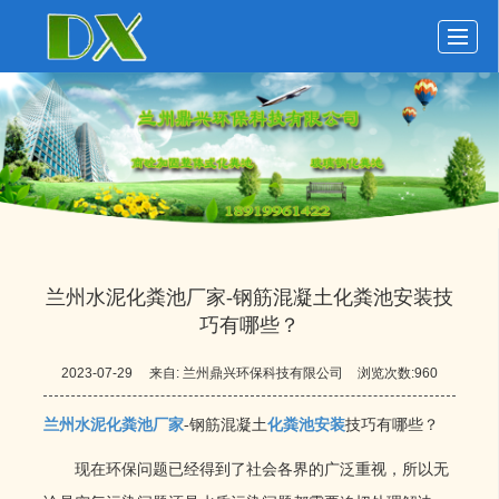
首页
玻璃钢化粪池
化粪池动态
化粪池展示
关于鼎兴
留言反馈
联系我们
LBS
兰州水泥化粪池厂家​-钢筋混凝土化粪池安装技
巧有哪些？
2023-07-29
来自:
兰州鼎兴环保科技有限公司
浏览次数:960
兰州水泥化粪池厂家
-钢筋混凝土
化粪池安装
技巧有哪些？
现在环保问题已经得到了社会各界的广泛重视，所以无