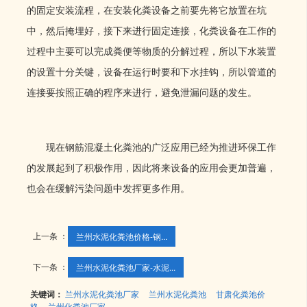
的固定安装流程，在安装化粪设备之前要先将它放置在坑
中，然后掩埋好，接下来进行固定连接，化粪设备在工作的
过程中主要可以完成粪便等物质的分解过程，所以下水装置
的设置十分关键，设备在运行时要和下水挂钩，所以管道的
连接要按照正确的程序来进行，避免泄漏问题的发生。
现在钢筋混凝土化粪池的广泛应用已经为推进环保工作
的发展起到了积极作用，因此将来设备的应用会更加普遍，
也会在缓解污染问题中发挥更多作用。
上一条 ：
兰州水泥化粪池价格​-钢...
下一条 ：
兰州水泥化粪池厂家-水泥...
关键词：
兰州水泥化粪池厂家
兰州水泥化粪池
甘肃化粪池价
格
兰州化粪池厂家