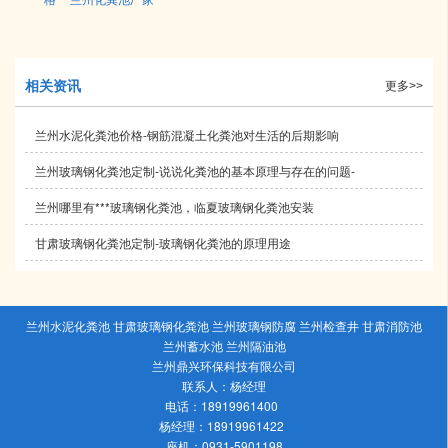
相关资讯
更多>>
兰州水泥化粪池价格-钢筋混凝土化粪池对生活的后期影响
兰州玻璃钢化粪池定制-说说化粪池的基本原理与存在的问题-
兰州哪里有***玻璃钢化粪池，临夏玻璃钢化粪池安装
甘肃玻璃钢化粪池定制-玻璃钢化粪池的原理用途
兰州水泥化粪池 甘肃玻璃钢化粪池 兰州玻璃钢防腐 兰州检查井 甘肃消防池
兰州蓄水池 兰州隔油池
兰州鼎兴环保科技有限公司
联系人：杨经理
电话：18919961400
杨经理：18919961422
座机：0931-5901198