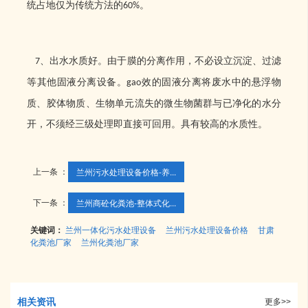
统占地仅为传统方法的
。
60%
、出水水质好。由于膜的分离作用，不必设立沉淀、过滤
7
等其他固液分离设备。
效的固液分离将废水中的悬浮物
gao
质、胶体物质、生物单元流失的微生物菌群与已净化的水分
开，不须经三级处理即直接可回用。具有较高的水质性。
上一条 ：
兰州污水处理设备价格-养...
下一条 ：
兰州商砼化粪池-整体式化...
关键词：
兰州一体化污水处理设备
兰州污水处理设备价格
甘肃
化粪池厂家
兰州化粪池厂家
相关资讯
更多>>