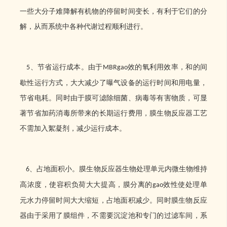
一些大分子难降解有机物的停留时间变长，有利于它们的分
解，从而系统中各种代谢过程顺利进行。
、节省运行成本。由于
效的氧利用效率，和的间
5
MBRgao
歇性运行方式，大大减少了曝气设备的运行时间和用电量，
节省电耗。同时由于膜可滤除细菌、病毒等有害物质，可显
著节省加药消毒所带来的长期运行费用，膜生物反应器工艺
不需加入絮凝剂，减少运行成本。
、占地面积小。膜生物反应器生物处理单元内微生物维持
6
高浓度，使容积负荷大大提高，膜分离的
效性使处理单
gao
元水力停留时间大大缩短，占地面积减少。同时膜生物反应
器由于采用了膜组件，不需要沉淀池和专门的过滤车间，系