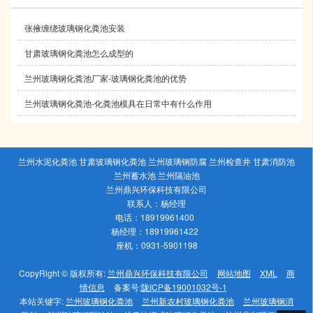
张掖缠绕玻璃钢化粪池安装
甘肃玻璃钢化粪池怎么成型的
兰州玻璃钢化粪池厂家-玻璃钢化粪池的优势
兰州玻璃钢化粪池-化粪池模具在日常中有什么作用
兰州水泥化粪池 甘肃玻璃钢化粪池 兰州玻璃钢防腐 兰州检查井 甘肃消防池
兰州蓄水池 兰州隔油池
兰州鼎兴环保科技有限公司
联系人：杨经理
电话：18919961400
杨经理：18919961422
座机：0931-5901198
CopyRight © 版权所有:
兰州鼎兴环保科技有限公司
网站地图
XML
商
情信息
备案号:
陇ICP备19001032号-1
本站关键字:
兰州玻璃钢化粪池
兰州新农村玻璃钢化粪池
兰州玻璃钢消