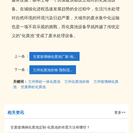
服务设施，基本上每一个房屋建筑都设立相对的化粪池设
备。在城镇化进程迅速发展趋势的全过程中，生活污水处理
对自然环境的环境污染日趋严重，大城市的废水集中化运输
也是一项不容乐观的挑戰，而化粪池设备早就跨越了传统定
义的
“化粪池”变成了废水处理设备。
上一条 ：
甘肃玻璃钢化粪池厂家-地...
下一条 ：
兰州化粪池价格​-预制混...
关键词：
兰州商砼一体化粪池
兰州化粪池价格
兰州玻璃钢化粪
池
甘肃商砼化粪池
相关资讯
更多>>
甘肃玻璃钢化粪池定制-化粪池的布置方法有哪些？